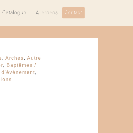
Catalogue
À propos
Contact
e
,
Arches
,
Autre
r
,
Baptêmes /
 d'évènement
,
tions