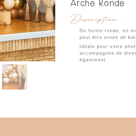
Arche Ronde
Description :
De forme ronde, en mé
peut être ornée de bal
Idéale pour votre phot
accompagnée de dive
également.