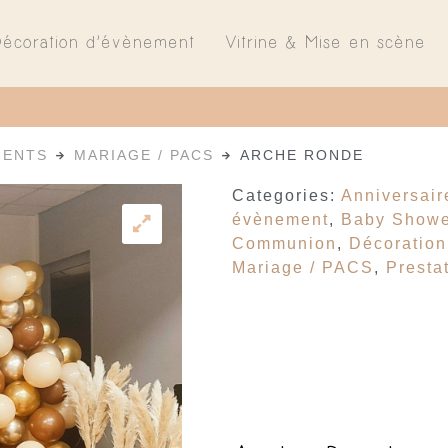
Décoration d’évènement
Vitrine & Mise en scène
MENTS
MARIAGE / PACS
ARCHE RONDE
Categories:
Anniversair
évènement
,
Baby Showe
Communion
,
Décoration
Mariage / PACS
,
Presta