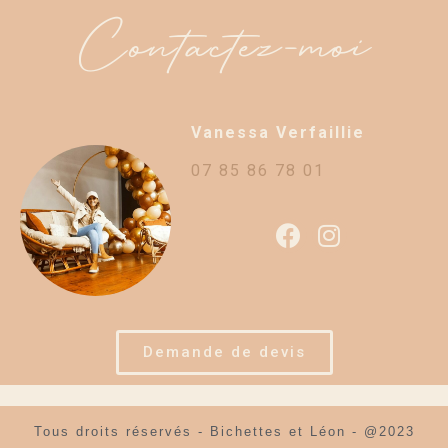
Contactez-moi
Vanessa Verfaillie
07 85 86 78 01
Demande de devis
Tous droits réservés - Bichettes et Léon - @2023