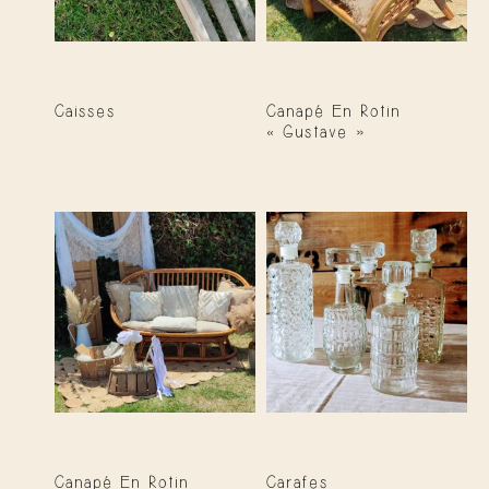
Caisses
Canapé En Rotin
« Gustave »
Canapé En Rotin
Carafes