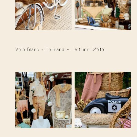
Vélo Blanc « Fernand »
Vitrine D’été