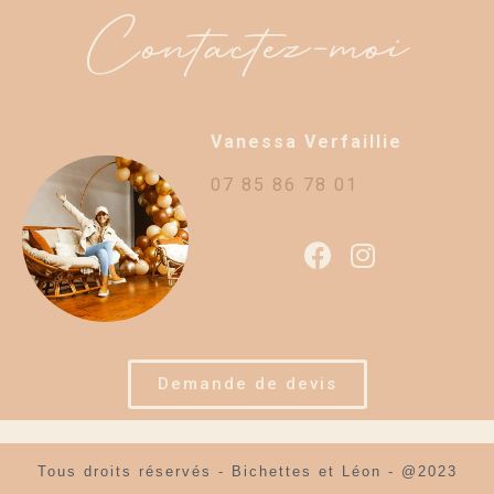
Contactez-moi
Vanessa Verfaillie
07 85 86 78 01
Demande de devis
Tous droits réservés - Bichettes et Léon - @2023