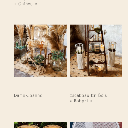
« Octave »
Dame-Jeanne
Escabeau En Bois
« Robert »