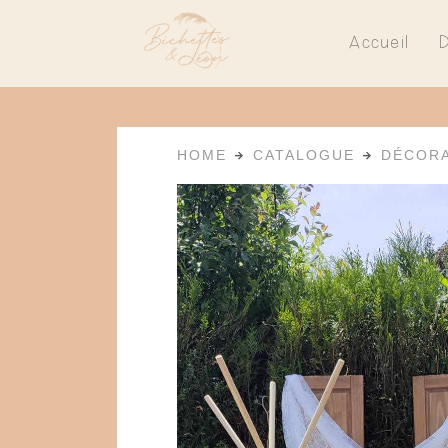
Accueil
HOME
CATALOGUE
DÉCORA