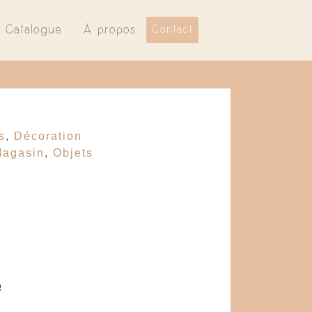
Catalogue
À propos
Contact
s
,
Décoration
agasin
,
Objets
e