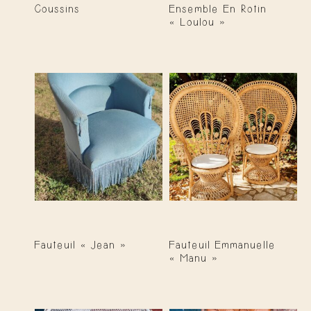
Coussins
Ensemble En Rotin
« Loulou »
Fauteuil « Jean »
Fauteuil Emmanuelle
« Manu »