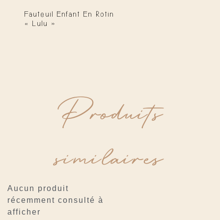
Fauteuil Enfant En Rotin
« Lulu »
Produits
similaires
Aucun produit
récemment consulté à
afficher