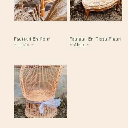
Fauteuil En Rotin
Fauteuil En Tissu Fleuri
« Léon »
« Alice »