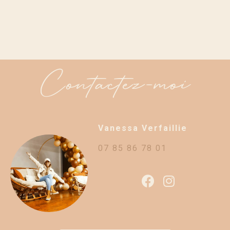
Contactez-moi
Vanessa Verfaillie
07 85 86 78 01