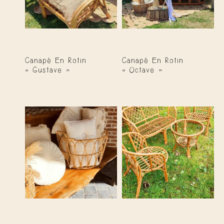
Canapé En Rotin
Canapé En Rotin
« Gustave »
« Octave »